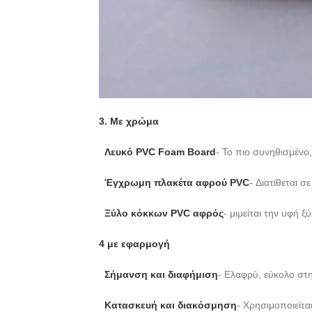
3. Με χρώμα
Λευκό PVC Foam Board
- Το πιο συνηθισμένο
Έγχρωμη πλακέτα αφρού PVC
- Διατίθεται 
Ξύλο κόκκων PVC αφρός
- μιμείται την υφή 
4 με εφαρμογή
Σήμανση και διαφήμιση
- Ελαφρύ, εύκολο στ
Κατασκευή και διακόσμηση
- Χρησιμοποιείτα