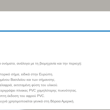
ονόματα, ανάλογα με τη βιομηχανία και την περιοχή:
πορικό σήμα, ειδικά στην Ευρώπη.
ωμένου Βασιλείου και των σήμανσης.
 ελαφριά, εκτεταμένη φύση του υλικού.
 περιγράψει πίνακες PVC χαμηλότερης πυκνότητας.
αμπτη έκδοση του αφρού PVC.
χνά χρησιμοποιείται γενικά στη Βόρεια Αμερική.