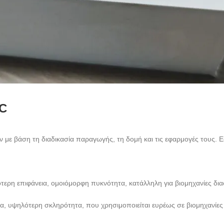
VC
ε βάση τη διαδικασία παραγωγής, τη δομή και τις εφαρμογές τους. Εδώ
τερη επιφάνεια, ομοιόμορφη πυκνότητα, κατάλληλη για βιομηχανίες δι
ια, υψηλότερη σκληρότητα, που χρησιμοποιείται ευρέως σε βιομηχανίε