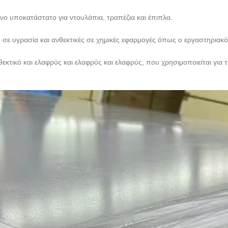
ινο υποκατάστατο για ντουλάπια, τραπέζια και έπιπλα.
ς σε υγρασία και ανθεκτικές σε χημικές εφαρμογές όπως ο εργαστηριακ
θεκτικό και ελαφρύς και ελαφρύς και ελαφρύς, που χρησιμοποιείται γι