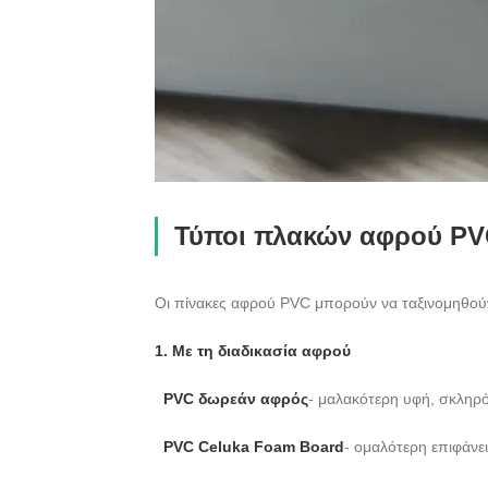
Τύποι πλακών αφρού P
Οι πίνακες αφρού PVC μπορούν να ταξινομηθούν μ
1. Με τη διαδικασία αφρού
PVC δωρεάν αφρός
- μαλακότερη υφή, σκληρό
PVC Celuka Foam Board
- ομαλότερη επιφάνε