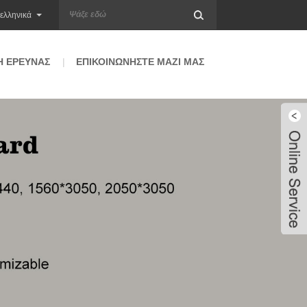
ελληνικά
 ΈΡΕΥΝΑΣ
ΕΠΙΚΟΙΝΩΝΉΣΤΕ ΜΑΖΊ ΜΑΣ