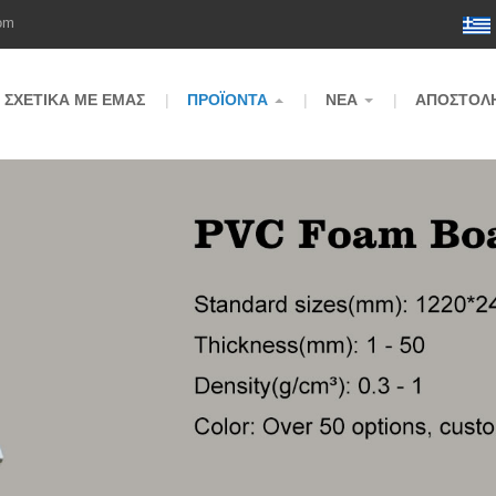
om
ΣΧΕΤΙΚΆ ΜΕ ΕΜΆΣ
ΠΡΟΪΌΝΤΑ
ΝΈΑ
ΑΠΟΣΤΟΛΉ