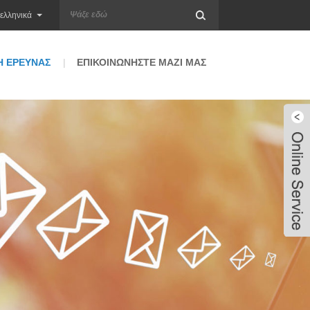
ελληνικά
 ΈΡΕΥΝΑΣ
ΕΠΙΚΟΙΝΩΝΉΣΤΕ ΜΑΖΊ ΜΑΣ