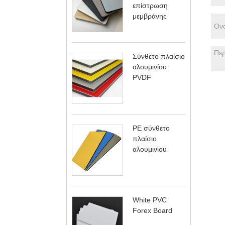
επίστρωση
μεμβράνης
Σύνθετο πλαίσιο
αλουμινίου
PVDF
PE σύνθετο
πλαίσιο
αλουμινίου
White PVC
Forex Board