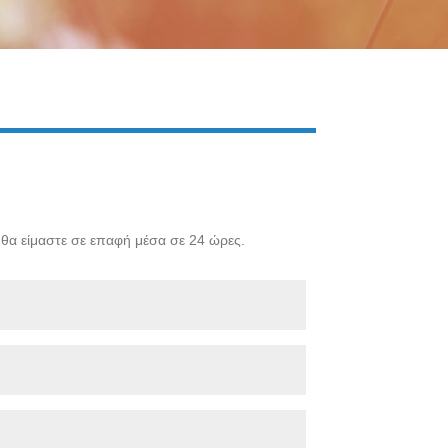
Live
ι θα είμαστε σε επαφή μέσα σε 24 ώρες.