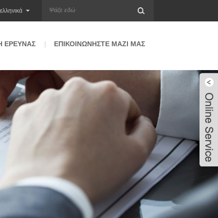
ελληνικά
 ΈΡΕΥΝΑΣ
ΕΠΙΚΟΙΝΩΝΉΣΤΕ ΜΑΖΊ ΜΑΣ