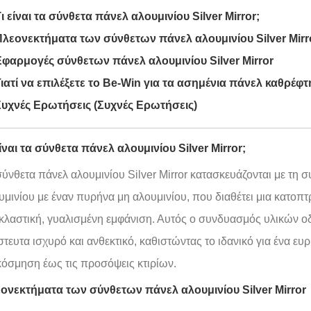
ι είναι τα σύνθετα πάνελ αλουμινίου Silver Mirror;
λεονεκτήματα των σύνθετων πάνελ αλουμινίου Silver Mirr
φαρμογές σύνθετων πάνελ αλουμινίου Silver Mirror
ιατί να επιλέξετε το Be-Win για τα ασημένια πάνελ καθρέφτ
υχνές Ερωτήσεις (Συχνές Ερωτήσεις)
είναι τα σύνθετα πάνελ αλουμινίου Silver Mirror;
σύνθετα πάνελ αλουμινίου Silver Mirror κατασκευάζονται με τ
υμινίου με έναν πυρήνα μη αλουμινίου, που διαθέτει μια κατοπτρ
κλαστική, γυαλισμένη εμφάνιση. Αυτός ο συνδυασμός υλικών οδ
στευτα ισχυρό και ανθεκτικό, καθιστώντας το ιδανικό για ένα 
κόσμηση έως τις προσόψεις κτιρίων.
ονεκτήματα των σύνθετων πάνελ αλουμινίου Silver Mirror