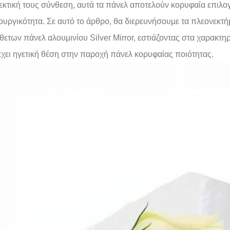
εκτική τους σύνθεση, αυτά τα πάνελ αποτελούν κορυφαία επιλογ
τουργικότητα. Σε αυτό το άρθρο, θα διερευνήσουμε τα πλεονεκτήμ
θετων πάνελ αλουμινίου Silver Mirror, εστιάζοντας στα χαρακτηρι
έχει ηγετική θέση στην παροχή πάνελ κορυφαίας ποιότητας.