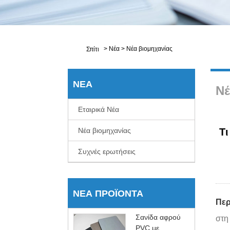
>
Νέα
>
Νέα βιομηχανίας
Σπίτι
ΝΈΑ
Νέ
Εταιρικά Νέα
Νέα βιομηχανίας
Τι
Συχνές ερωτήσεις
ΝΈΑ ΠΡΟΪΌΝΤΑ
Περ
Σανίδα αφρού
στη
PVC με