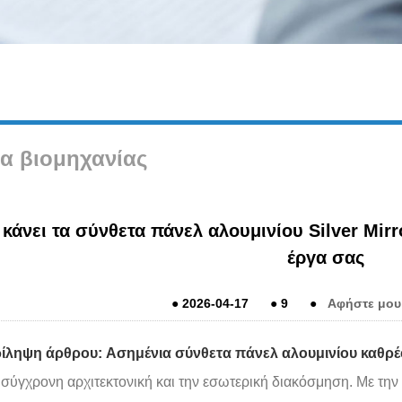
α βιομηχανίας
 κάνει τα σύνθετα πάνελ αλουμινίου Silver Mirr
έργα σας
●
2026-04-17
●
9
●
Αφήστε μου
ίληψη άρθρου:
Ασημένια σύνθετα πάνελ αλουμινίου καθρ
 σύγχρονη αρχιτεκτονική και την εσωτερική διακόσμηση. Με την