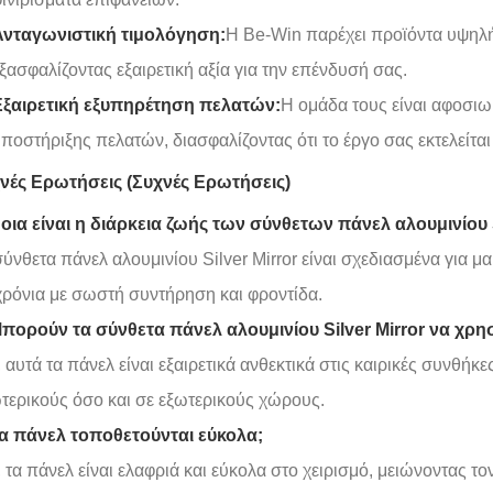
Ανταγωνιστική τιμολόγηση:
Η Be-Win παρέχει προϊόντα υψηλής
ξασφαλίζοντας εξαιρετική αξία για την επένδυσή σας.
ξαιρετική εξυπηρέτηση πελατών:
Η ομάδα τους είναι αφοσιω
ποστήριξης πελατών, διασφαλίζοντας ότι το έργο σας εκτελείται
νές Ερωτήσεις (Συχνές Ερωτήσεις)
Ποια είναι η διάρκεια ζωής των σύνθετων πάνελ αλουμινίου S
σύνθετα πάνελ αλουμινίου Silver Mirror είναι σχεδιασμένα για 
χρόνια με σωστή συντήρηση και φροντίδα.
Μπορούν τα σύνθετα πάνελ αλουμινίου Silver Mirror να χρ
, αυτά τα πάνελ είναι εξαιρετικά ανθεκτικά στις καιρικές συνθήκ
τερικούς όσο και σε εξωτερικούς χώρους.
Τα πάνελ τοποθετούνται εύκολα;
, τα πάνελ είναι ελαφριά και εύκολα στο χειρισμό, μειώνοντας τ