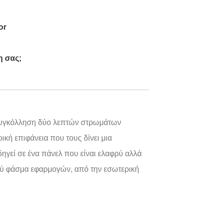
or
η σας;
η συγκόλληση δύο λεπτών στρωμάτων
ική επιφάνεια που τους δίνει μια
ηγεί σε ένα πάνελ που είναι ελαφρύ αλλά
ευρύ φάσμα εφαρμογών, από την εσωτερική