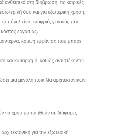
κά ανθεκτικά στη διάβρωση, τις καιρικές
 εσωτερική όσο και για εξωτερική χρήση.
 τα πάνελ είναι ελαφριά, γεγονός που
 κόστος εργασίας.
 μοντέρνα, κομψή εμφάνιση που μπορεί
ση και καθαρισμό, καθώς αντιστέκονται
σει μια μεγάλη ποικιλία αρχιτεκτονικών
ρούν να χρησιμοποιηθούν σε διάφορες
ρχιτεκτονική για την εξωτερική