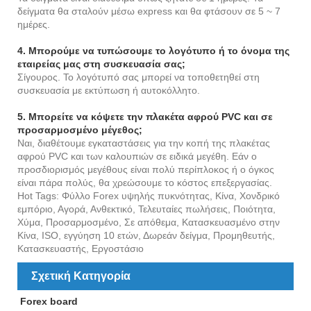
δείγματα θα σταλούν μέσω express και θα φτάσουν σε 5 ~ 7
ημέρες.
4. Μπορούμε να τυπώσουμε το λογότυπο ή το όνομα της
εταιρείας μας στη συσκευασία σας;
Σίγουρος. Το λογότυπό σας μπορεί να τοποθετηθεί στη
συσκευασία με εκτύπωση ή αυτοκόλλητο.
5. Μπορείτε να κόψετε την πλακέτα αφρού PVC και σε
προσαρμοσμένο μέγεθος;
Ναι, διαθέτουμε εγκαταστάσεις για την κοπή της πλακέτας
αφρού PVC και των καλουπιών σε ειδικά μεγέθη. Εάν ο
προσδιορισμός μεγέθους είναι πολύ περίπλοκος ή ο όγκος
είναι πάρα πολύς, θα χρεώσουμε το κόστος επεξεργασίας.
Hot Tags: Φύλλο Forex υψηλής πυκνότητας, Κίνα, Χονδρικό
εμπόριο, Αγορά, Ανθεκτικό, Τελευταίες πωλήσεις, Ποιότητα,
Χύμα, Προσαρμοσμένο, Σε απόθεμα, Κατασκευασμένο στην
Κίνα, ISO, εγγύηση 10 ετών, Δωρεάν δείγμα, Προμηθευτής,
Κατασκευαστής, Εργοστάσιο
Σχετική Κατηγορία
Forex board