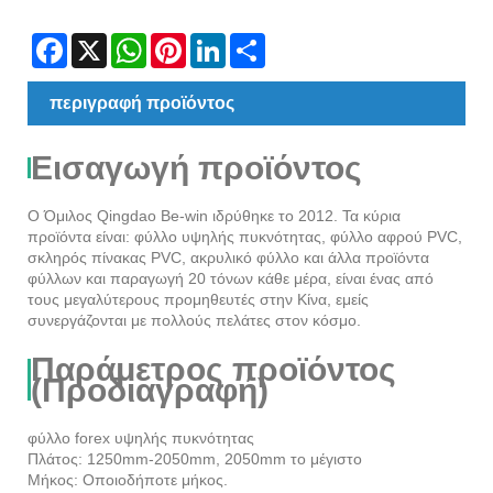
Facebook
X
WhatsApp
Pinterest
LinkedIn
Share
περιγραφή προϊόντος
Εισαγωγή προϊόντος
Ο Όμιλος Qingdao Be-win ιδρύθηκε το 2012. Τα κύρια
προϊόντα είναι: φύλλο υψηλής πυκνότητας, φύλλο αφρού PVC,
σκληρός πίνακας PVC, ακρυλικό φύλλο και άλλα προϊόντα
φύλλων και παραγωγή 20 τόνων κάθε μέρα, είναι ένας από
τους μεγαλύτερους προμηθευτές στην Κίνα, εμείς
συνεργάζονται με πολλούς πελάτες στον κόσμο.
Παράμετρος προϊόντος
(Προδιαγραφή)
φύλλο forex υψηλής πυκνότητας
Πλάτος: 1250mm-2050mm, 2050mm το μέγιστο
Μήκος: Οποιοδήποτε μήκος.