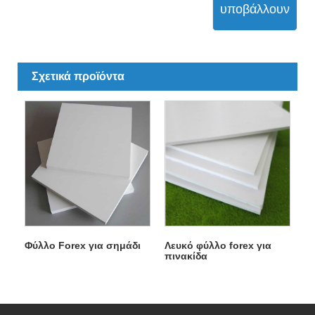
υποβάλλουν
Σχετικά προϊόντα
Φύλλο Forex για σημάδι
Λευκό φύλλο forex για
πινακίδα