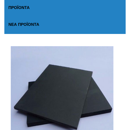
ΠΡΟΪΌΝΤΑ
ΝΈΑ ΠΡΟΪΌΝΤΑ