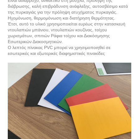
Είναι αδιάβροχο, ανθεκτικό στη μούχλα, πρόληψη της
διάβρωσης, καλή επιβράδυνση ανάφλεξης, αυτοσβέσιμο κατά
της πυρκαγιάς για την πρόληψη ατυχήματος πυρκαγιάς.
Ηχομόνωση, θερμομόνωση και διατήρηση θερμότητας.
Έτσι, αυτό το υλικό χρησιμοποιείται ευρέως στην κατασκευή
ντουλαπιών μπάνιου, ντουλαπιών κουζίνας, τοίχου
χωρισμάτων, σπιτιών Ράφια τοίχου και Διακόσμησης
Εσωτερικών Διακοσμητικών.
Ο λεπτός πίνακας PVC μπορεί να χρησιμοποιηθεί σε
εσωτερικές και εξωτερικές διαφημιστικές πινακίδες