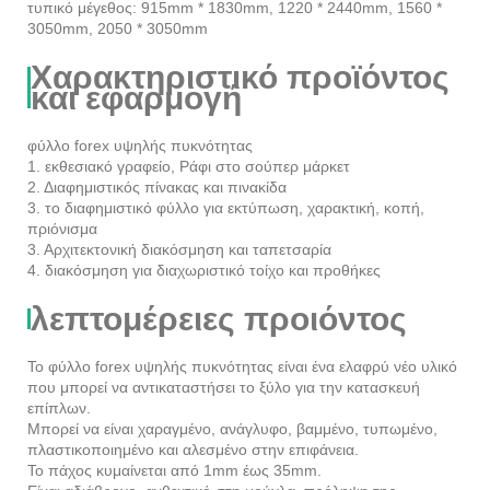
τυπικό μέγεθος: 915mm * 1830mm, 1220 * 2440mm, 1560 *
3050mm, 2050 * 3050mm
Χαρακτηριστικό προϊόντος
και εφαρμογή
φύλλο forex υψηλής πυκνότητας
1. εκθεσιακό γραφείο, Ράφι στο σούπερ μάρκετ
2. Διαφημιστικός πίνακας και πινακίδα
3. το διαφημιστικό φύλλο για εκτύπωση, χαρακτική, κοπή,
πριόνισμα
3. Αρχιτεκτονική διακόσμηση και ταπετσαρία
4. διακόσμηση για διαχωριστικό τοίχο και προθήκες
λεπτομέρειες προιόντος
Το φύλλο forex υψηλής πυκνότητας είναι ένα ελαφρύ νέο υλικό
που μπορεί να αντικαταστήσει το ξύλο για την κατασκευή
επίπλων.
Μπορεί να είναι χαραγμένο, ανάγλυφο, βαμμένο, τυπωμένο,
πλαστικοποιημένο και αλεσμένο στην επιφάνεια.
Το πάχος κυμαίνεται από 1mm έως 35mm.