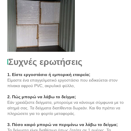
Συχνές ερωτήσεις
1. Είστε εργοστάσιο ή εμπορική εταιρεία;
Είμαστε ένα επαγγελματικό εργοστάσιο που ειδικεύεται στον
πίνακα αφρού PVC, ακρυλικό φύλλο,
2. Πώς μπορώ να λάβω το δείγμα;
Εάν χρειάζεστε δείγματα, μπορούμε να κάνουμε σύμφωνα με το
αίτημά σας. Τα δείγματα διατίθενται δωρεάν. Και θα πρέπει να
πληρώσετε για το φορτίο μεταφοράς.
3. Πόσο καιρό μπορώ να περιμένω να λάβω το δείγμα;
Τα δείγματα είναι διαθέσιμα όπως ζητάτε σε 1 ημέρες. Τα