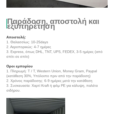
Παράδοση, αποστολή και
εξυπηρέτηση
Αποστολή:
1. Θαλασσίως: 10-25days
2. Αεροπορικώς: 4-7 ημέρες
3. Express, όπως DHL, TNT, UPS, FEDEX, 3-5 ημέρες (από
σπίτι σε σπίτι)
Οροι εμπορίου
1. Πληρωμή: T / T, Western Union, Money Gram, Paypal
(κατάθεση 30%, Υπόλοιπο πριν από την παράδοση)
2. Χρόνος παράδοσης: 6-9 ημέρες μετά την κατάθεση
3. Συσκευασία: Χαρτί Kraft ή φιλμ PE για κάλυψη, παλέτα
σιδήρου.