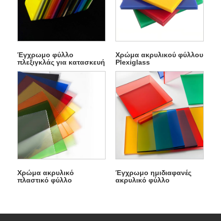
Έγχρωμο φύλλο
Χρώμα ακρυλικού φύλλου
πλεξιγκλάς για κατασκευή
Plexiglass
επίπλων
Χρώμα ακρυλικό
Έγχρωμο ημιδιαφανές
πλαστικό φύλλο
ακρυλικό φύλλο
Plexiglass για φωτεινά
κουτιά