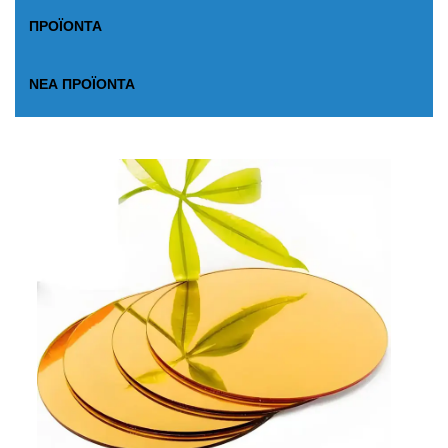
ΠΡΟΪΌΝΤΑ
ΝΈΑ ΠΡΟΪΌΝΤΑ