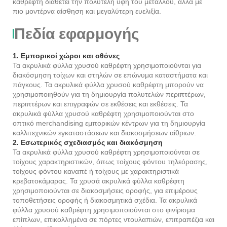
καθρέφτη διαθέτει την πολυτελή υφή του μετάλλου, αλλά με
πιο μοντέρνα αίσθηση και μεγαλύτερη ευελιξία.
Πεδία εφαρμογής
1. Εμπορικοί χώροι και οθόνες
Τα ακρυλικά φύλλα χρυσού καθρέφτη χρησιμοποιούνται για
διακόσμηση τοίχων και στηλών σε επώνυμα καταστήματα και
πάγκους. Τα ακρυλικά φύλλα χρυσού καθρέφτη μπορούν να
χρησιμοποιηθούν για τη δημιουργία πολυτελών περιπτέρων,
περιπτέρων και επιγραφών σε εκθέσεις και εκθέσεις. Τα
ακρυλικά φύλλα χρυσού καθρέφτη χρησιμοποιούνται στο
οπτικό merchandising εμπορικών κέντρων για τη δημιουργία
καλλιτεχνικών εγκαταστάσεων και διακοσμήσεων αίθριων.
2. Εσωτερικός σχεδιασμός και διακόσμηση
Τα ακρυλικά φύλλα χρυσού καθρέφτη χρησιμοποιούνται σε
τοίχους χαρακτηριστικών, όπως τοίχους φόντου τηλεόρασης,
τοίχους φόντου καναπέ ή τοίχους με χαρακτηριστικά
κρεβατοκάμαρας. Τα χρυσά ακρυλικά φύλλα καθρέφτη
χρησιμοποιούνται σε διακοσμήσεις οροφής, για επιμέρους
τοποθετήσεις οροφής ή διακοσμητικά σχέδια. Τα ακρυλικά
φύλλα χρυσού καθρέφτη χρησιμοποιούνται στο φινίρισμα
επίπλων, επικολλημένα σε πόρτες ντουλαπιών, επιτραπέζια και